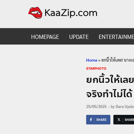
KaaZ
Entertainmen
HOMEPAGE
UPDATE
ENTERTAINM
Home
»
ยกนิ้วให้เลย! นาง
STARPHOTO
ยกนิ้วให้เ
จริงทำไม่ได
25/05/2025
-
by
Dara Upda
SHARE
SHAR