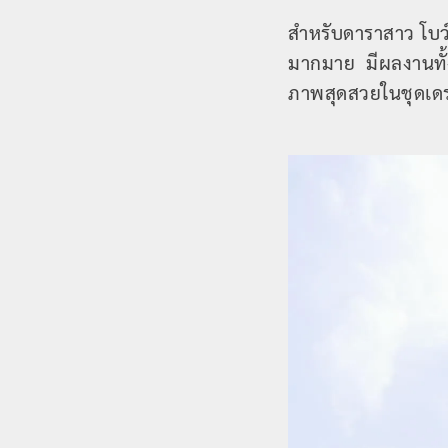
สำหรับดาราสาว โบว
มากมาย มีผลงานทั้
ภาพสุดสวยในชุดเดรสร