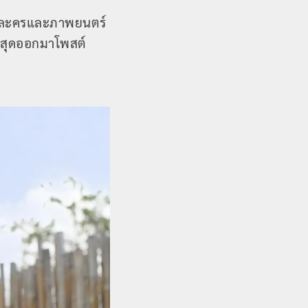
้งละครและภาพยนตร์
าสุดออกมาโพสต์