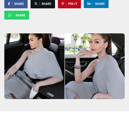
SHARE
SHARE
PIN IT
SHARE
SHARE