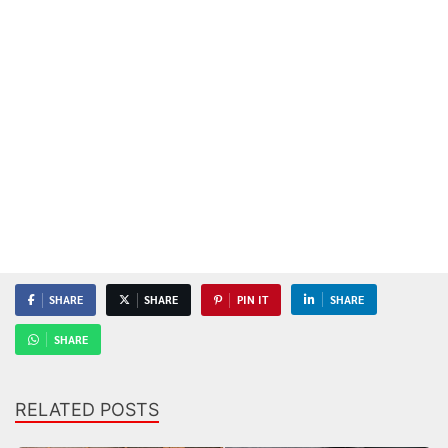
SHARE
SHARE
PIN IT
SHARE
SHARE
RELATED POSTS