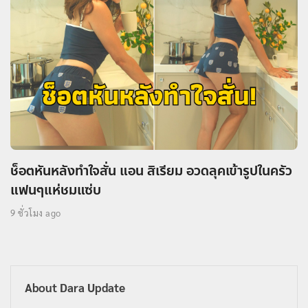
ช็อตหันหลังทำใจสั่น แอน สิเรียม อวดลุคเข้ารูปในครัว
แฟนๆแห่ชมแซ่บ
9 ชั่วโมง ago
About Dara Update