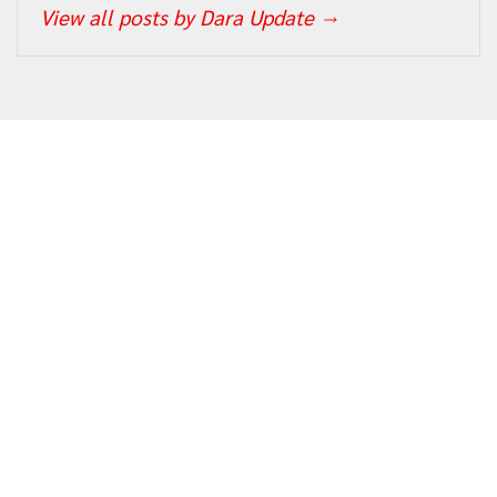
View all posts by Dara Update
→