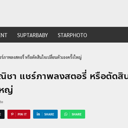
ip.com
t
ENT
SUPTARBABY
STARPHOTO
ร์ภาพลงสตอรี่ หรือตัดสินใจเปลี่ยนตัวเองครั้งใหญ่
ณิชา แชร์ภาพลงสตอรี่ หรือตัดสิน
ใหญ่
te
E
PIN IT
SHARE
SHARE