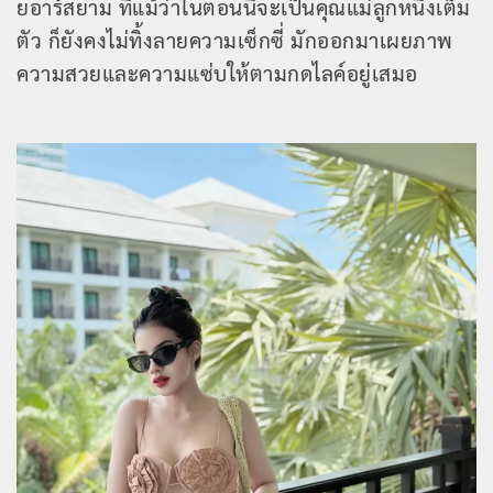
ยอาร์สยาม ที่แม้ว่าในตอนนี้จะเป็นคุณแม่ลูกหนึ่งเต็ม
ตัว ก็ยังคงไม่ทิ้งลายความเซ็กซี่ มักออกมาเผยภาพ
ความสวยและความแซ่บให้ตามกดไลค์อยู่เสมอ