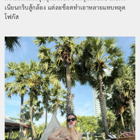
เนียนกริบสู้กล้อง แต่ละช็อตทำเอาหลายแทบหลุด
โฟกัส