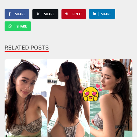
SHARE
SHARE
PIN IT
SHARE
SHARE
RELATED POSTS