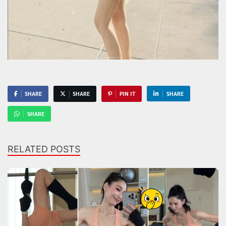
SHARE
SHARE
PIN IT
SHARE
SHARE
RELATED POSTS