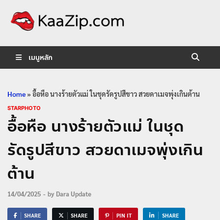
KaaZip.
Entertainment
เมนูหลัก
Home
»
อื้อหือ นางร้ายตัวแม่ ในชุดรัดรูปสีขาว สวยดาเมจพุ่งเกินต้าน
STARPHOTO
อื้อหือ นางร้ายตัวแม่ ในชุด
รัดรูปสีขาว สวยดาเมจพุ่งเกิน
ต้าน
14/04/2025
-
by
Dara Update
SHARE
SHARE
PIN IT
SHARE