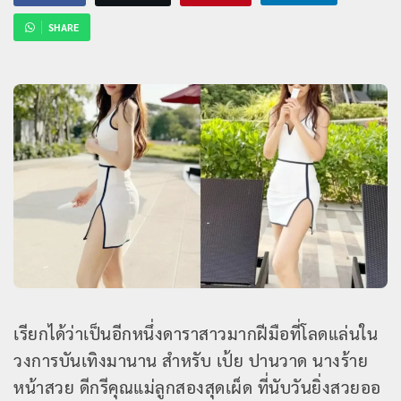
SHARE
เรียกได้ว่าเป็นอีกหนึ่งดาราสาวมากฝีมือที่โลดแล่นใน
วงการบันเทิงมานาน สำหรับ เป้ย ปานวาด นางร้าย
หน้าสวย ดีกรีคุณแม่ลูกสองสุดเผ็ด ที่นับวันยิ่งสวยออ