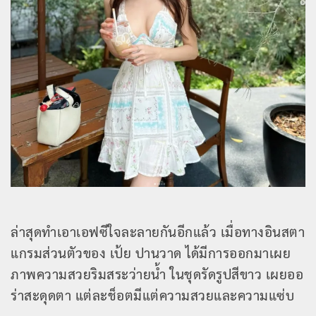
ล่าสุดทำเอาเอฟซีใจละลายกันอีกแล้ว เมื่อทางอินสตา
แกรมส่วนตัวของ เป้ย ปานวาด ได้มีการออกมาเผย
ภาพความสวยริมสระว่ายน้ำ ในชุดรัดรูปสีขาว เผยออ
ร่าสะดุดตา แต่ละช็อตมีแต่ความสวยและความแซ่บ