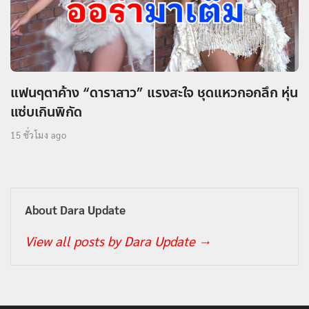
แฟนๆตาค้าง “ดาราสาว” แรงสะใจ ชุดแหวกอกลึก หุ่น
แซ่บเกินพิกัด
15 ชั่วโมง ago
About Dara Update
View all posts by Dara Update
→