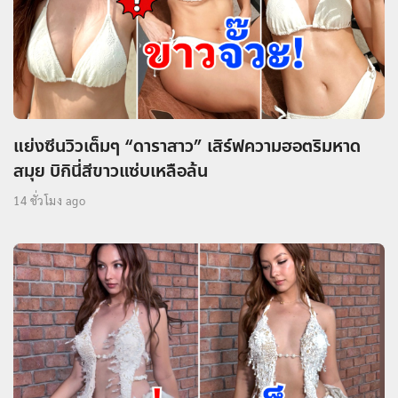
แย่งซีนวิวเต็มๆ “ดาราสาว” เสิร์ฟความฮอตริมหาด
สมุย บิกินี่สีขาวแซ่บเหลือล้น
14 ชั่วโมง ago