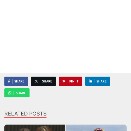
SHARE
SHARE
PIN IT
SHARE
SHARE
RELATED POSTS