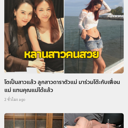
โตเป็นสาวแล้ว ลูกสาวดาราตัวแม่ มาร่วมโต๊ะกับเพื่อน
แม่ แทนคุณแม่ได้แล้ว
2 ชั่วโมง ago