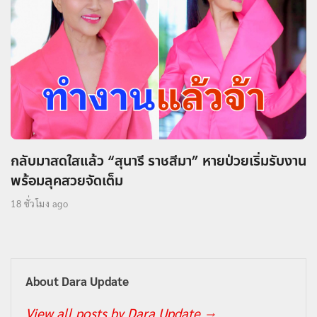
กลับมาสดใสแล้ว “สุนารี ราชสีมา” หายป่วยเริ่มรับงาน
พร้อมลุคสวยจัดเต็ม
18 ชั่วโมง ago
About Dara Update
View all posts by Dara Update
→