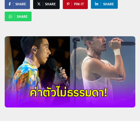
SHARE
SHARE
PIN IT
SHARE
SHARE