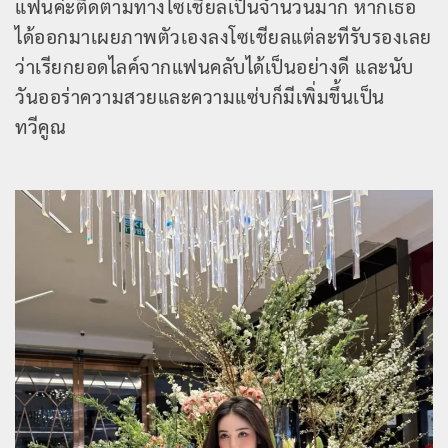
แฟนค่ะติดตามทางโซเชียลเป็นจำนวนมาก หากเธอ
ได้ออกมาเผยภาพตัวเองลงโซเชียลแต่ละทีรับรองเลย
ว่าเรียกยอดไลค์จากแฟนคลับได้เป็นอย่างดี และนับ
วันออร่าความสวยและความแซ่บก็มีเพิ่มขึ้นเป็น
ทวีคูณ