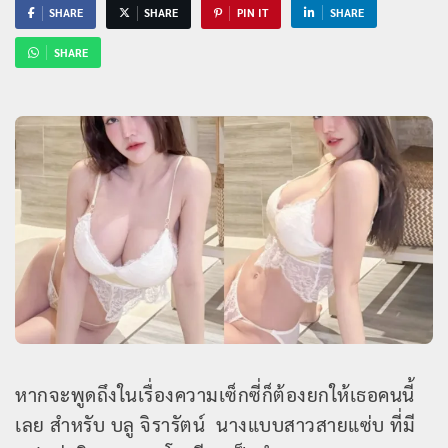
SHARE
SHARE
PIN IT
SHARE
SHARE
หากจะพูดถึงในเรื่องความเซ็กซี่ก็ต้องยกให้เธอคนนี้
เลย สำหรับ บลู จิรารัตน์
นางแบบสาวสายแซ่บ ที่มี