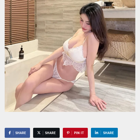
SHARE
SHARE
PIN IT
SHARE