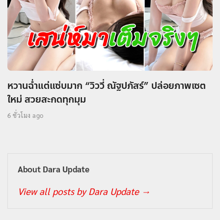
หวานฉ่ำแต่แซ่บมาก “วิววี่ ณัฐปภัสร์” ปล่อยภาพเซต
ใหม่ สวยสะกดทุกมุม
6 ชั่วโมง ago
About Dara Update
View all posts by Dara Update
→