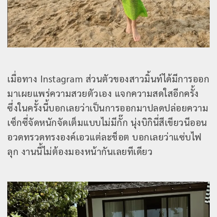
เมื่อทาง Instagram ส่วนตัวของสาวมิ้นท์ได้มีการออก
มาเผยแพร่ความสวยตัวเอง แจกความสดใสอีกครั้ง
ซึ่งในครั้งนี้บอกเลยว่าเป็นการออกมาปลดปล่อยความ
เซ็กซี่จัดหนักจัดเต็มแบบไม่มีกั๊ก นุ่งบิกินี่สีเขียวนีออน
อวดทรวดทรงองค์เอวแต่ละช็อต บอกเลยว่าแซ่บไฟ
ลุก งานนี้ไม่ต้องมองหน้ากันเลยทีเดียว