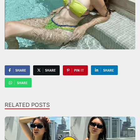
SHARE
SHARE
PIN IT
SHARE
SHARE
RELATED POSTS