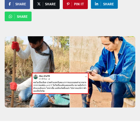
SHARE
SHARE
PIN IT
SHARE
SHARE