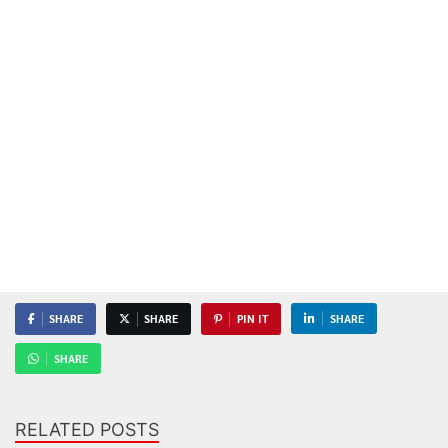
SHARE
SHARE
PIN IT
SHARE
SHARE
RELATED POSTS