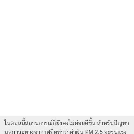
ในตอนนี้สถานการณ์ก็ยังคงไม่ค่อยดีขึ้น สำหรับปัญหา
มลภาวะทางอากาศที่ดูท่าว่าค่าฝุ่น PM 2.5 จะรุนแรง