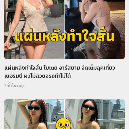
แผ่นหลังทำใจสั่น ใบเตย อาร์สยาม จัดเต็มลุคเที่ยว
เยอรมนี ผิวไม่สวยจริงทำไม่ได้
2 ชั่วโมง ago