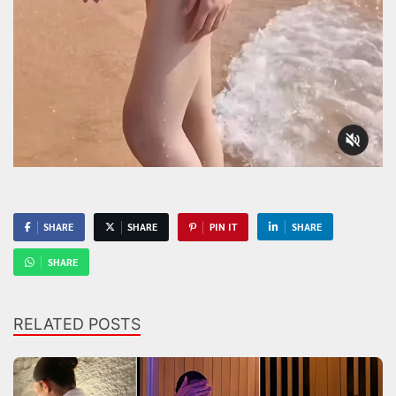
SHARE
SHARE
PIN IT
SHARE
SHARE
RELATED POSTS