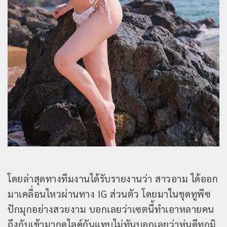
โดยล่าสุดทางทีมงานได้รับรายงานว่า สาวอาม ได้ออก
มาเคลื่อนไหวผ่านทาง IG ส่วนตัว โดยมาในชุดทูพีซ
ปักมุกอย่างสวยงาม บอกเลยว่าเซตนี้ทำเอาหลายคน
ถึงกับเข้ามากดไลค์กันแทบไม่ทันบอกเลยว่าหุ่นดีทุกมิ