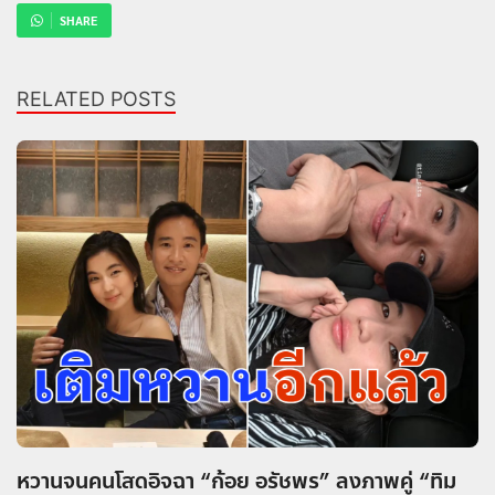
SHARE
RELATED POSTS
หวานจนคนโสดอิจฉา “ก้อย อรัชพร” ลงภาพคู่ “ทิม