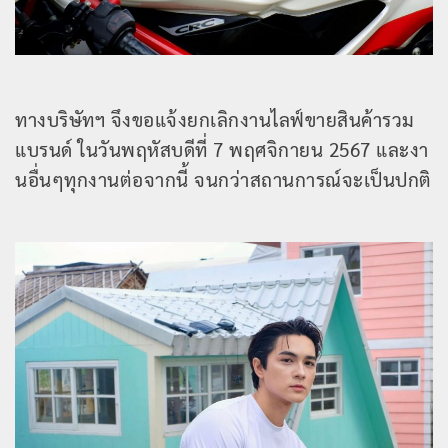
ทางบริษัทฯ จึงขอแจ้งยกเลิกงานไลฟ์ขายสินค้ารวม
แบรนด์ ในวันพฤหัสบดีที่ 7 พฤศจิกายน 2567 และงา
นอื่นๆทุกงานต่อจากนี้ จนกว่าสถานการณ์จะเป็นปกติ