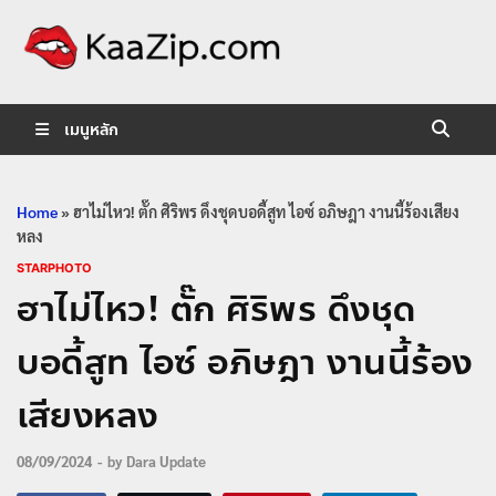
KaaZip.
Entertainment
เมนูหลัก
Home
»
ฮาไม่ไหว! ตั๊ก ศิริพร ดึงชุดบอดี้สูท ไอซ์ อภิษฎา งานนี้ร้องเสียง
หลง
STARPHOTO
ฮาไม่ไหว! ตั๊ก ศิริพร ดึงชุด
บอดี้สูท ไอซ์ อภิษฎา งานนี้ร้อง
เสียงหลง
08/09/2024
-
by
Dara Update