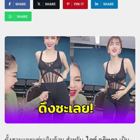
SHARE
SHARE
PIN IT
SHARE
SHARE
ทั้งสวยและแซ่บเกินต้าน สำหรับ
ไอซ์ อภิษฎา
เป็น