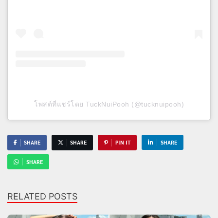
โพสต์ที่แชร์โดย TuckNuiPooh (@tucknuipooh)
SHARE
SHARE
PIN IT
SHARE
SHARE
RELATED POSTS