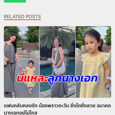
RELATED POSTS
แฟนคลับหลงรัก น้องพราวตะวัน ยิ่งโตยิ่งสวย อนาคต
นางเอกอยู่ไม่ไกล