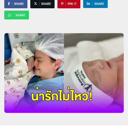
SHARE
SHARE
PIN IT
SHARE
SHARE