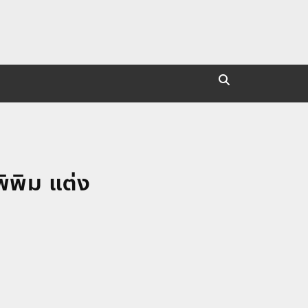
ิพิม แต่ง