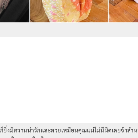
ก็ยิ่งมีความน่ารักและสวยเหมือนคุณแม่ไม่มีผิดเลยจ้าสำห