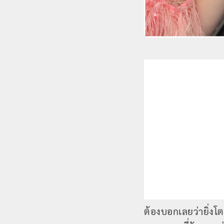
ต้องบอกเลยว่ายิ่งโต