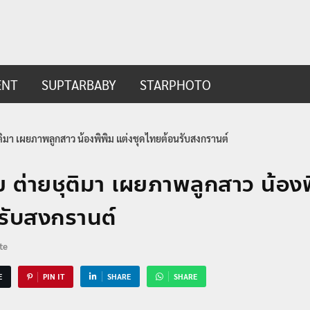
ip.com
t
ENT
SUPTARBABY
STARPHOTO
ิมา เผยภาพลูกสาว น้องพิพิม แต่งชุดไทยต้อนรับสงกรานต์
ต่ายชุติมา เผยภาพลูกสาว น้องพ
รับสงกรานต์
te
E
PIN IT
SHARE
SHARE