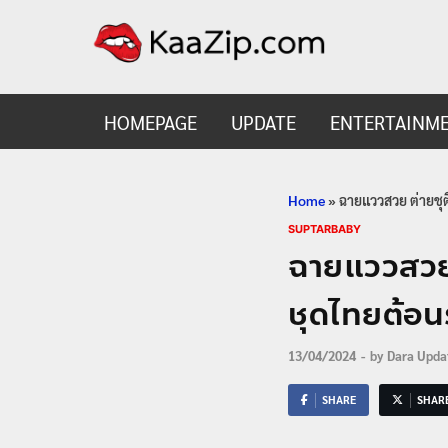
KaaZ
Entertainmen
HOMEPAGE
UPDATE
ENTERTAINM
Home
»
ฉายแววสวย ต่ายชุต
SUPTARBABY
ฉายแววสวย 
ชุดไทยต้อน
13/04/2024
-
by
Dara Upda
SHARE
SHAR