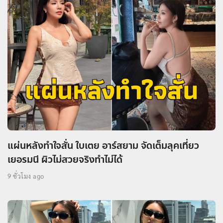
แผ่นหลังทำใจสั่น ใบเตย อาร์สยาม จัดเต็มลุคเที่ยว
เยอรมนี ผิวไม่สวยจริงทำไม่ได้
9 ชั่วโมง ago