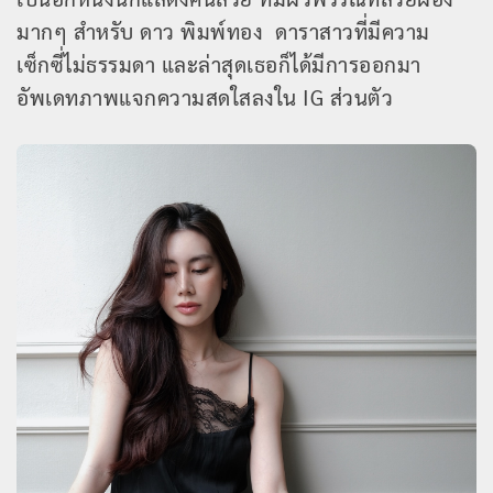
มากๆ สำหรับ ดาว พิมพ์ทอง ดาราสาวที่มีความ
เซ็กซี่ไม่ธรรมดา และล่าสุดเธอก็ได้มีการออกมา
อัพเดทภาพแจกความสดใสลงใน IG ส่วนตัว