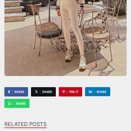
SHARE
SHARE
PIN IT
SHARE
SHARE
RELATED POSTS