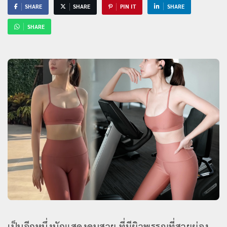
SHARE
SHARE
PIN IT
SHARE
SHARE
เป็นอีกหนึ่งนักแสดงคนสวย ที่มีผิวพรรณที่สวยผ่อง