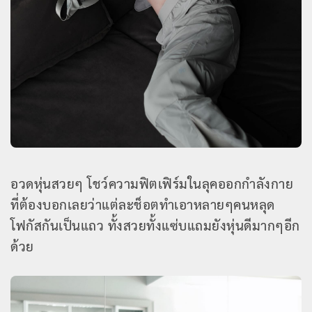
อวดหุ่นสวยๆ โชว์ความฟิตเฟิร์มในลุคออกกำลังกาย
ที่ต้องบอกเลยว่าแต่ละช็อตทำเอาหลายๆคนหลุด
โฟกัสกันเป็นแถว ทั้งสวยทั้งแซ่บแถมยังหุ่นดีมากๆอีก
ด้วย