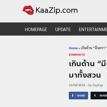
KaaZ
Entertainmen
HOMEPAGE
UPDATE
ENTERTAINM
Home
»
เกินต้าน “มีนตรา”
STARPHOTO
เกินต้าน “
มาทั้งสวน
16/04/2024
-
by
ZapZap
SHARE
SHAR