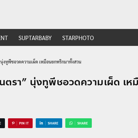
ip.com
t
ENT
SUPTARBABY
STARPHOTO
 นุ่งทูพีชอวดความเผ็ด เหมือนยกพริกมาทั้งสวน
มีนตรา” นุ่งทูพีชอวดความเผ็ด เ
E
PIN IT
SHARE
SHARE