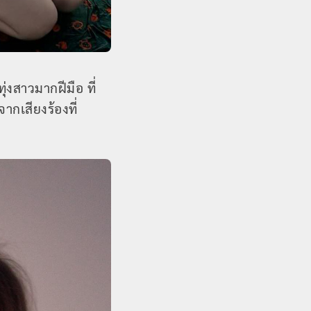
ุ่งสาวมากฝีมือ ที่
กเสียงร้องที่