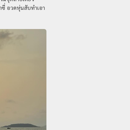
กซี่ อวดหุ่นสับทำเอา