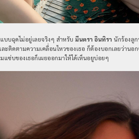
แบบฉุดไม่อยู่เลยจริงๆ สำหรับ
มีนตรา อินทิรา
นักร้องลูกท
และติดตามความเคลื่อนไหวของเธอ ก็ต้องบอกเลยว่านอกจา
วามแซ่บของเธอก็เผยออกมาให้ได้เห็นอยูบ่อยๆ