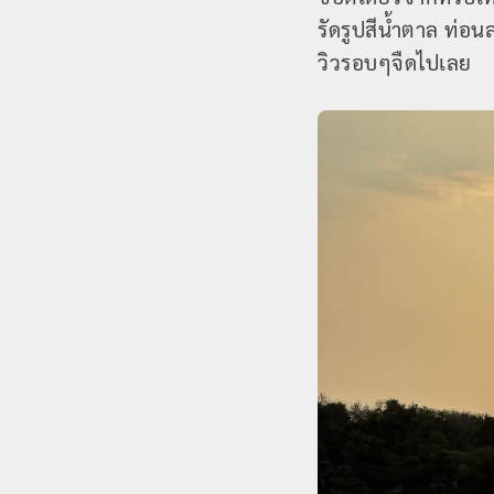
รัดรูปสีน้ำตาล ท่อน
วิวรอบๆจืดไปเลย