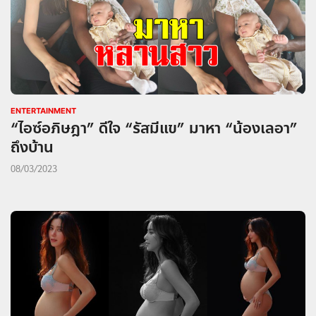
ENTERTAINMENT
“ไอซ์อภิษฎา” ดีใจ “รัสมีแข” มาหา “น้องเลอา”
ถึงบ้าน
08/03/2023