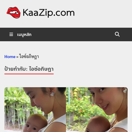
KaaZip.
Entertainment
เมนูหลัก
Home
»
ไอซ์อภิษฎา
ป้ายกำกับ:
ไอซ์อภิษฎา