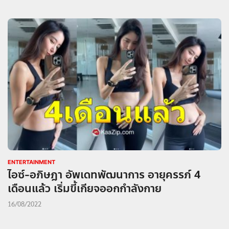
ENTERTAINMENT
ไอซ์-อภิษฎา อัพเดทพัฒนาการ อายุครรภ์ 4
เดือนแล้ว เริ่มขี้เกียจออกกำลังกาย
16/08/2022