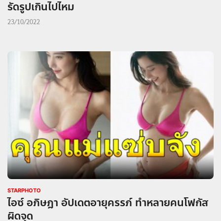
รัดรูปเกินไปไหม
23/10/2022
STARPHOTO
ไอซ์ อภิษฎา อัปเดตอายุครรภ์ ทำหลายคนโฟกัส
ผิดจุด