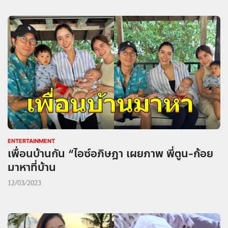
ENTERTAINMENT
เพื่อนบ้านกัน “ไอซ์อภิษฎา เผยภาพ พี่ตูน-ก้อย
มาหาที่บ้าน
12/03/2023