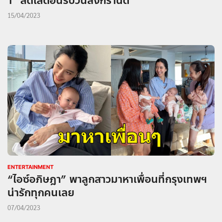
า” สดใสต้อนรับวันสงกรานต์
15/04/2023
ENTERTAINMENT
“ไอซ์อภิษฎา” พาลูกสาวมาหาเพื่อนที่กรุงเทพฯ
น่ารักทุกคนเลย
07/04/2023