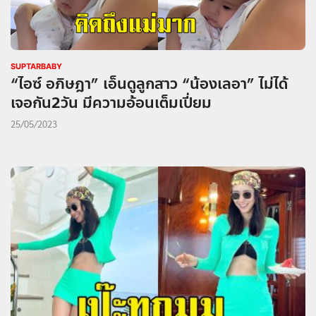
SUPTARBABY
“ไอซ์ อภิษฎา” เอ็นดูลูกสาว “น้องเลอา” ไม่ได้
เจอกัน2วัน มีความอ้อนเต็มเปี่ยม
25/05/2023