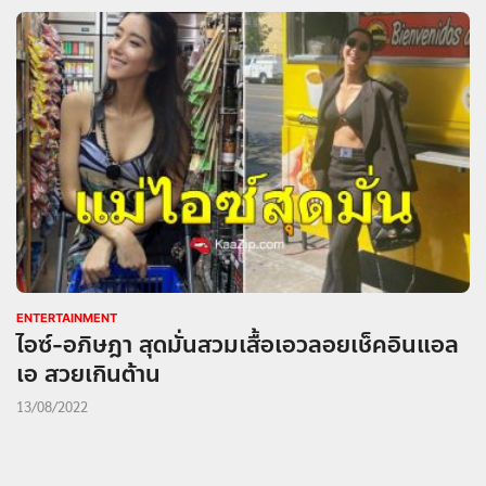
ENTERTAINMENT
ไอซ์-อภิษฎา สุดมั่นสวมเสื้อเอวลอยเช็คอินแอล
เอ สวยเกินต้าน
13/08/2022