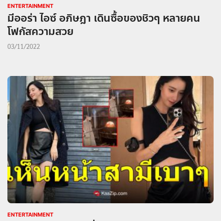
ENTERTAINMENT
มีออร่า ไอซ์ อภิษฎา เดินซื้อของชิวๆ หลายคน
โฟกัสความสวย
03/11/2022
ENTERTAINMENT