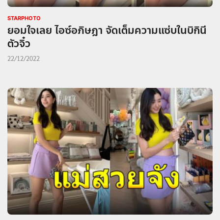
STARPHOTO
ยอมใจเลย ไอซ์อภิษฎา จัดเต็มความแซ่บในบิกินี
ตัวจิ๋ว
22/12/2022