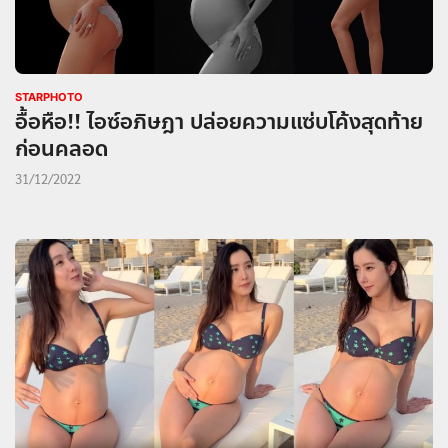
STARPHOTO
อื้อหือ!! ไอซ์อภิษฎา ปล่อยความแซ่บโค้งสุดท้าย
ก่อนคลอด
31/12/2022