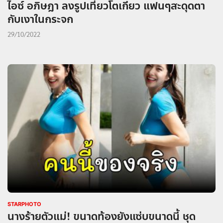
ไอซ์ อภิษฎา ลงรูปเที่ยวโตเกียว แฟนๆสะดุดตา
กับเงาในกระจก
29/10/2022
STARPHOTO
นางร้ายตัวแม่! ขนาดท้องยังแซ่บขนาดนี้ ชุด