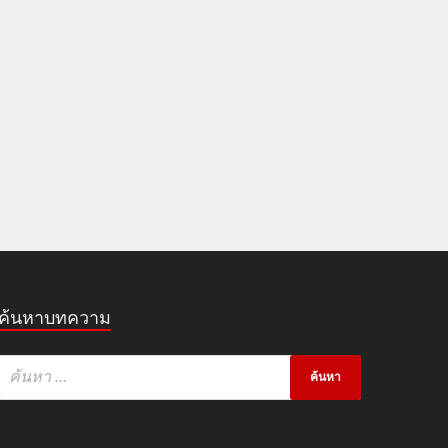
ค้นหาบทความ