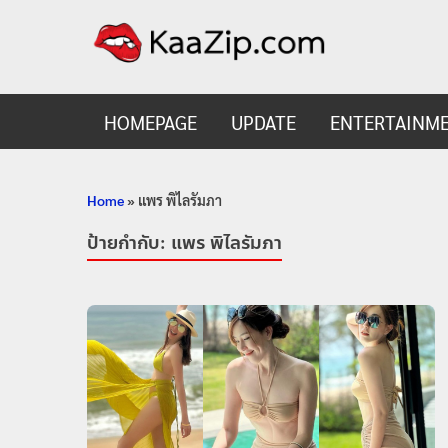
KaaZ
Entertainmen
HOMEPAGE
UPDATE
ENTERTAINM
Home
»
แพร พิไลรัมภา
ป้ายกำกับ:
แพร พิไลรัมภา