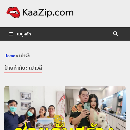
KaaZip.
Entertainment
เมนูหลัก
Home
»
เปาวลี
ป้ายกำกับ:
เปาวลี