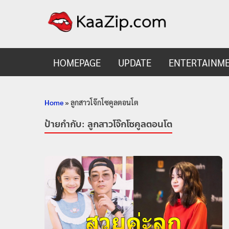
KaaZ
Entertainmen
HOMEPAGE
UPDATE
ENTERTAINM
Home
»
ลูกสาวโจ๊กโซคูลตอนโต
ป้ายกำกับ:
ลูกสาวโจ๊กโซคูลตอนโต