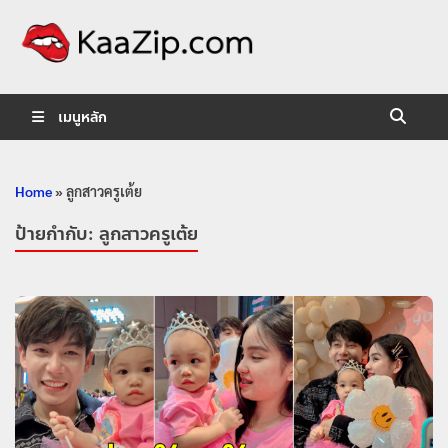
KaaZip.
Entertainment
เมนูหลัก
Home
»
ลูกสาวครูเต้ย
ป้ายกำกับ:
ลูกสาวครูเต้ย