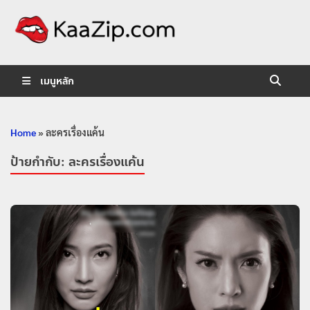
KaaZip.
Entertainment
เมนูหลัก
Home
»
ละครเรื่องแค้น
ป้ายกำกับ:
ละครเรื่องแค้น