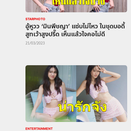
STARPHOTO
อู้หูวว ‘มินพีชญา’ แซ่บไม่ไหว ในชุดบอดี้
สูทเว้าสูงปรี๊ด เห็นแล้วใจคอไม่ดี
21/03/2023
ENTERTAINMENT