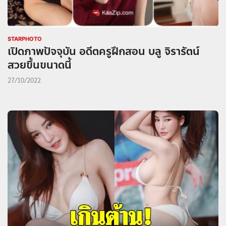
STARPHOTO
เปิดภาพปัจจุบัน อดีตครูฝึกสอน บลู จิรารัตน์
สวยขึ้นขนาดนี้
27/10/2022