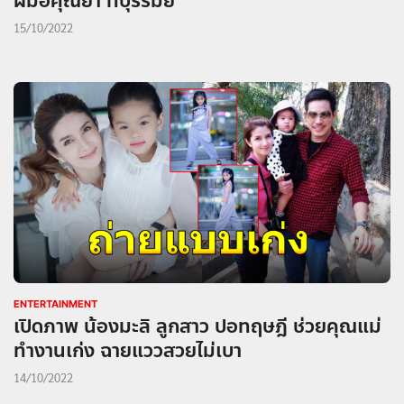
ฝีมือคุณย่า ที่บุรีรัมย์
15/10/2022
ENTERTAINMENT
เปิดภาพ น้องมะลิ ลูกสาว ปอทฤษฎี ช่วยคุณแม่
ทำงานเก่ง ฉายแววสวยไม่เบา
14/10/2022