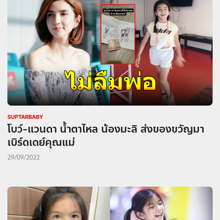
SUPTARBABY
โบว์-แวนดา น้ำตาไหล น้องมะลิ ส่งของขวัญมา
เบิร์ดเดย์คุณแม่
29/09/2022