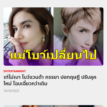
ENTERTAINMENT
เท่ไม่เบา โบว์แวนด้า ภรรยา ปอทฤษฎี ปรับลุค
ใหม่ โฉบเฉี่ยวกว่าเดิม
10/10/2022