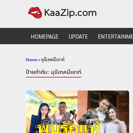
KaaZ
Entertainmen
HOMEPAGE
UPDATE
ENTERTAINM
Home
»
นุนีเทคมีเอาท์
ป้ายกำกับ:
นุนีเทคมีเอาท์