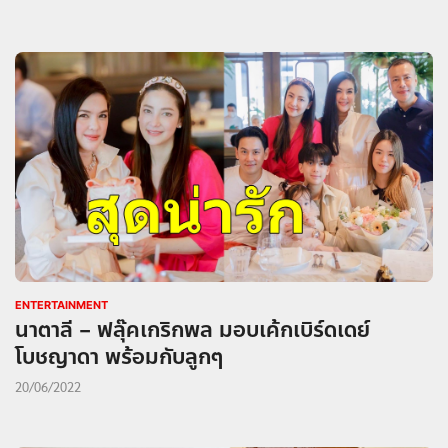
ENTERTAINMENT
นาตาลี – ฟลุ๊คเกริกพล มอบเค้กเบิร์ดเดย์
โบชญาดา พร้อมกับลูกๆ
20/06/2022