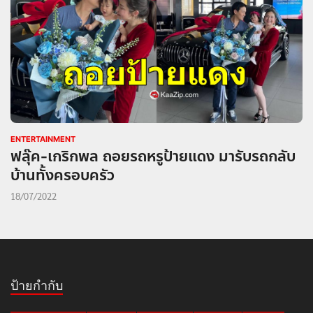
ENTERTAINMENT
ฟลุ๊ค-เกริกพล ถอยรถหรูป้ายแดง มารับรถกลับ
บ้านทั้งครอบครัว
18/07/2022
ป้ายกำกับ