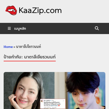
KaaZip.
Entertainment
เมนูหลัก
Home
»
นาตาลีเจียรวนนท์
ป้ายกำกับ:
นาตาลีเจียรวนนท์