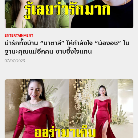
ENTERTAINMENT
น่ารักทั้งบ้าน “นาตาลี” ให้กำลังใจ “น้องอชิ” ใน
ฐานะคุณแม่อีกคน ซาบซึ้งใจแทน
07/07/2023