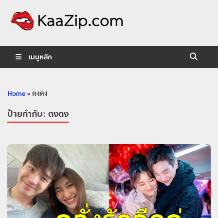
KaaZip.
Entertainment
เมนูหลัก
Home
»
ตงตง
ป้ายกำกับ:
ตงตง