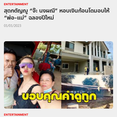
ENTERTAINMENT
สุดกตัญญู “จ๊ะ นงผณี” หอบเงินก้อนโตมอบให้
“พ่อ-แม่” ฉลองปีใหม่
01/01/2023
ENTERTAINMENT