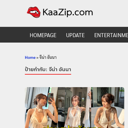
KaaZ
Entertainmen
HOMEPAGE
UPDATE
ENTERTAINM
Home
»
จีน่า อันนา
ป้ายกำกับ:
จีน่า อันนา