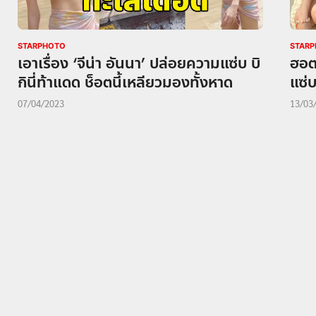
STARPHOTO
STAR
เอาเรื่อง ‘จีน่า อันนา’ ปล่อยความแซ่บ บิ
ฮอตเ
กินี่ท้าแดด ช็อตนี้เหลียวมองทั้งหาด
แซ่
07/04/2023
13/03