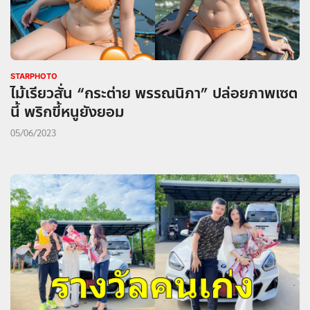
STARPHOTO
ไม้เรียวสั่น “กระต่าย พรรณนิภา” ปล่อยภาพเซต
นี้ พริกขี้หนูยังยอม
05/06/2023