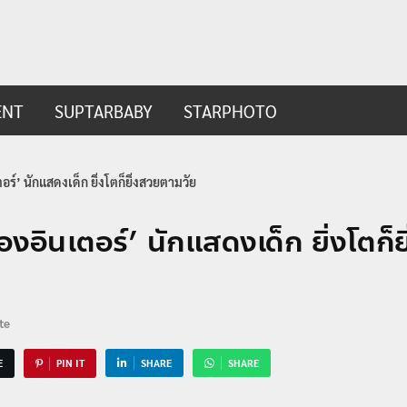
ip.com
t
ENT
SUPTARBABY
STARPHOTO
อร์’ นักแสดงเด็ก ยิ่งโตก็ยิ่งสวยตามวัย
องอินเตอร์’ นักแสดงเด็ก ยิ่งโตก็
te
E
PIN IT
SHARE
SHARE