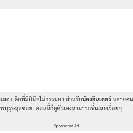
กแสดงเด็กที่มีฝีมือไม่ธรรมดา สำหรับ
น้องอินเตอร์
หลายคนคุ
าพบุรุษสุดซอย. ตอนนี้ก็ดูตัวเองสามารถขึ้นเลยเรื่อยๆ
Sponsored Ad