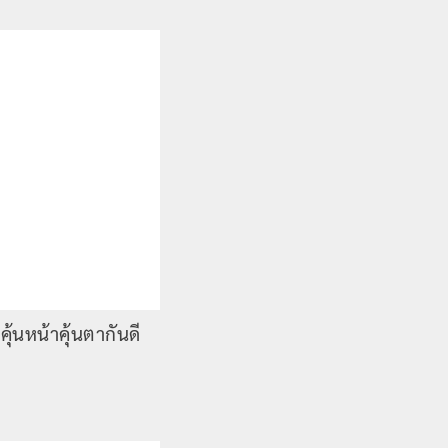
้นหน้าคุ้นตากันดี