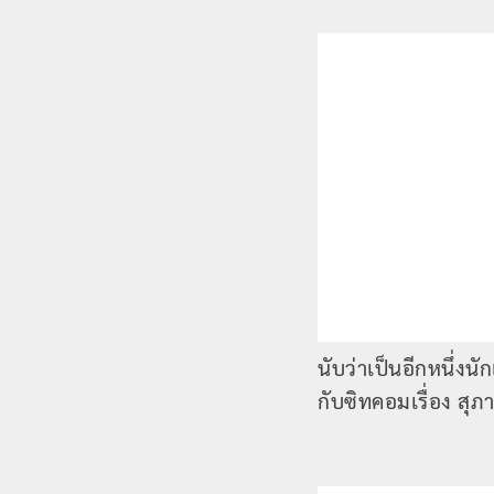
นับว่าเป็นอีกหนึ่งนั
กับซิทคอมเรื่อง สุภ