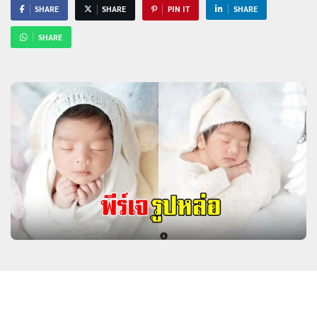
SHARE
SHARE
PIN IT
SHARE
SHARE