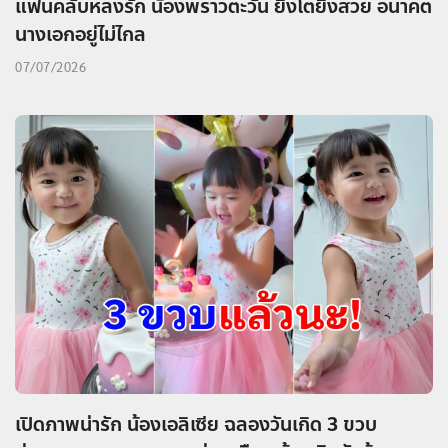
แฟนคลับหลงรัก น้องพราวตะวัน ยิ่งโตยิ่งสวย อนาคต
นางเอกอยู่ไม่ไกล
07/07/2026
เปิดภาพน่ารัก น้องเอลิเซีย ฉลองวันเกิด 3 ขวบ