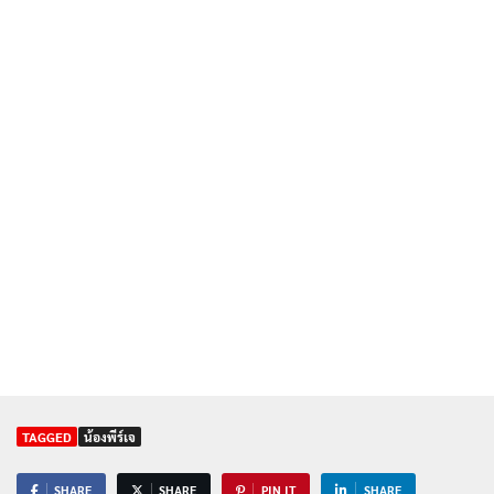
TAGGED
น้องพีร์เจ
SHARE
SHARE
PIN IT
SHARE