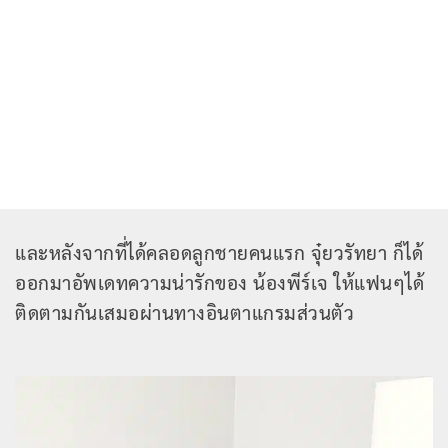
และหลังจากที่ได้คลอดลูกชายคนแรก จุ๋ยวรัทยา ก็ได้
ออกมาอัพเดทความน่ารักของ น้องพีร์เจ ให้แฟนๆได้
ติดตามกันเสมอผ่านทางอินตาแกรมส่วนตัว