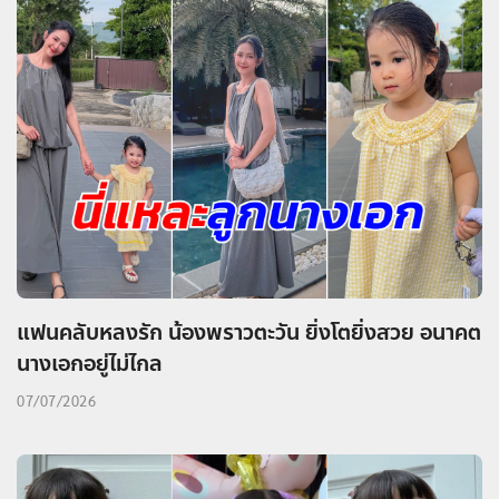
แฟนคลับหลงรัก น้องพราวตะวัน ยิ่งโตยิ่งสวย อนาคต
นางเอกอยู่ไม่ไกล
07/07/2026