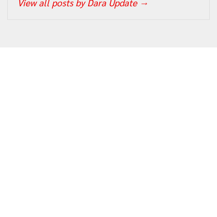
View all posts by Dara Update
→