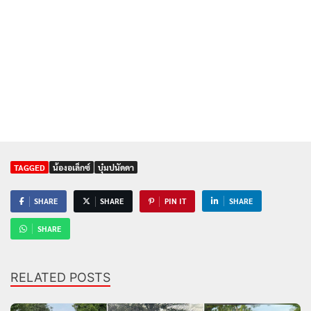
TAGGED
น้องอเล็กซ์
บุ๋มปนัดดา
SHARE
SHARE
PIN IT
SHARE
SHARE
RELATED POSTS