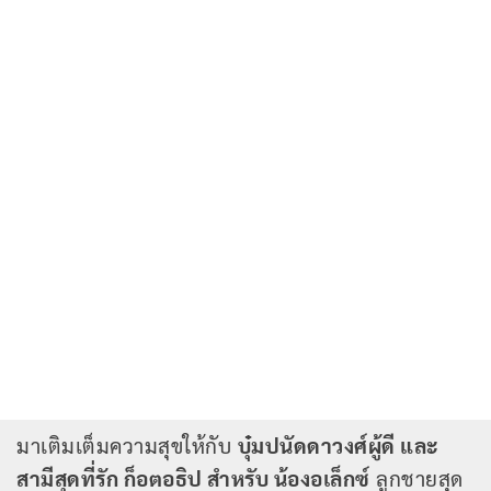
มาเติมเต็มความสุขให้กับ
บุ๋มปนัดดาวงศ์ผู้ดี และ
สามีสุดที่รัก ก็อตอธิป สำหรับ น้องอเล็กซ์
ลูกชายสุด