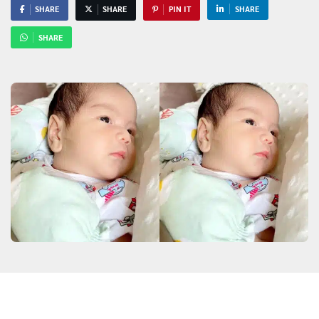
SHARE
SHARE
PIN IT
SHARE
SHARE