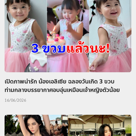
เปิดภาพน่ารัก น้องเอลิเซีย ฉลองวันเกิด 3 ขวบ
ท่ามกลางบรรยากาศอบอุ่นเหมือนเจ้าหญิงตัวน้อย
16/06/2026