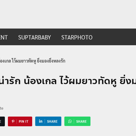
ip.com
t
ENT
SUPTARBABY
STARPHOTO
้องเกล ไว้ผมยาวทัดหู ยิ่งมองยิ่งหลงรัก
่ารัก น้องเกล ไว้ผมยาวทัดหู ยิ่
te
E
PIN IT
SHARE
SHARE