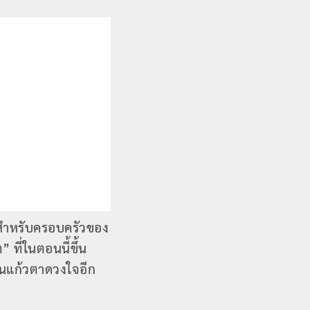
อสำหรับครอบครัวของ
ที่ในตอนนี้ขึ้น
็นแก้วตาดวงใจอีก