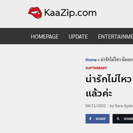
KaaZ
Entertainmen
HOMEPAGE
UPDATE
ENTERTAINM
Home
»
น่ารักไม่ไหว น้องเ
SUPTARBABY
น่ารักไม่ไห
แล้วค่ะ
04/11/2022
-
by
Dara Upda
SHARE
SHAR