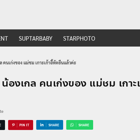
ip.com
t
ENT
SUPTARBABY
STARPHOTO
กล คนเก่งของ แม่ชม เกาะเก้าอี้หัดยืนแล้วค่ะ
ว น้องเกล คนเก่งของ แม่ชม เกาะเก้
te
E
PIN IT
SHARE
SHARE