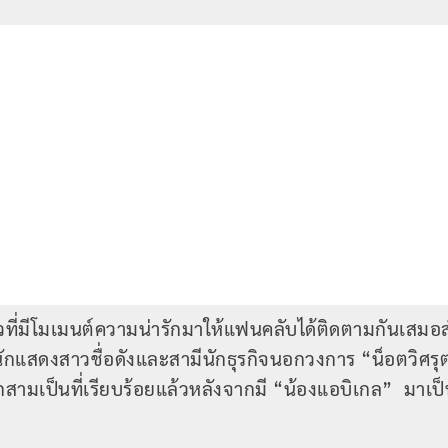
ัวที่มีโมเมนต์ความน่ารักมาให้แฟนคลับได้ติดตามกันเสม
ักแสดงสาวชื่อดังและสามีนักธุรกิจนอกวงการ “น็อตวิศรุต” 
กสามเป็นที่เรียบร้อยแล้วหลังจากมี “น้องแอบิเกล” มาเป