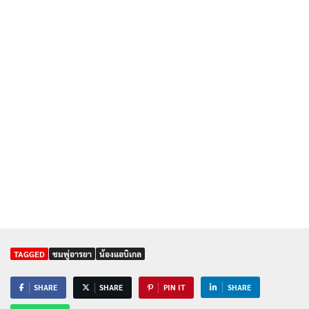
TAGGED
ชมพู่อารยา
น้องแอบิเกล
SHARE
SHARE
PIN IT
SHARE