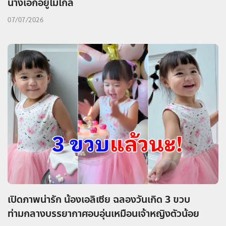
นางเอกอยู่ไม่ไกล
07/07/2026
เปิดภาพน่ารัก น้องเอลิเซีย ฉลองวันเกิด 3 ขวบ
ท่ามกลางบรรยากาศอบอุ่นเหมือนเจ้าหญิงตัวน้อย