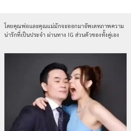
โดยคุณพ่อและคุณแม่มักจะออกมาอัพเดทภาพความ
น่ารักที่เป็นประจำ ผ่านทาง IG ส่วนตัวของทั้งคู่เอง