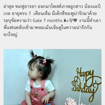
ล่าสุด ชมพู่อารยา ออกมาโพสต์ภาพลูกสาว น้องแอบิ
เกล อายุครบ 7 เดือนเต็ม มีเค้กสีชมพูน่ารักมาด้วย
ระบุข้อความว่า Gale 7 months 🌬🐻💖 งานนี้ทำเอา
พี่แฟนคลับเข้ามาคอมเม้นเอ็นดูในความน่ารักกัน
ยกใหญ่