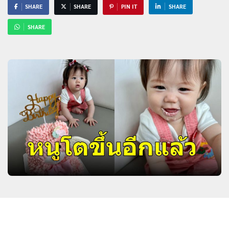
SHARE
SHARE
PIN IT
SHARE
SHARE