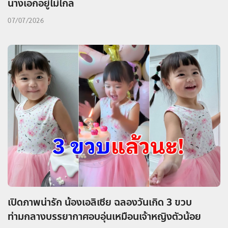
นางเอกอยู่ไม่ไกล
07/07/2026
เปิดภาพน่ารัก น้องเอลิเซีย ฉลองวันเกิด 3 ขวบ
ท่ามกลางบรรยากาศอบอุ่นเหมือนเจ้าหญิงตัวน้อย