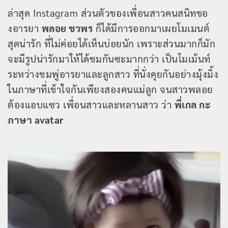
ล่าสุด Instagram ส่วนตัวของเพื่อนสาวคนสนิทขอ
งอารยา
พลอย ชวพร
ก็ได้มีการออกมาเผยโมเมนต์
สุดน่ารัก ที่ไม่ค่อยได้เห็นบ่อยนัก เพราะส่วนมากก็มัก
จะมีรูปน่ารักมาให้ได้ชมกันซะมากกว่า เป็นโมเม้นท์
ระหว่างชมพู่อารยาและลูกสาว ที่นั่งคุยกันอย่างมุ้งมิ้ง
ในภาษาที่เข้าใจกันเพียงสองคนแม่ลูก จนสาวพลอย
ต้องแอบแซว เพื่อนสาวและหลานสาว ว่า
พี่เกล กะ
ภาษา avatar