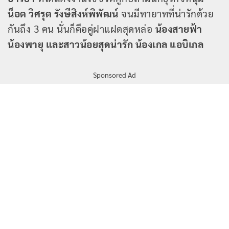
น็อต วิศรุต รังษีสิงห์พิพัฒน์
จนมีทายาทที่น่ารักด้วย
กันถึง 3 คน นั่นก็คือคู่ฝาแฝดสุดหล่อ
น้องสายฟ้า
น้องพายุ และสาวน้อยสุดน่ารัก น้องเกล แอบิเกล
Sponsored Ad