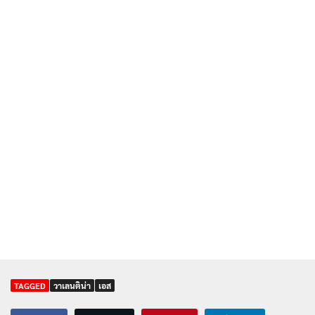
TAGGED
วาเลนติน่า
เอส