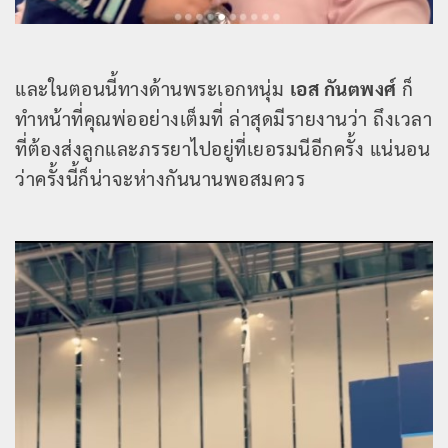
และในตอนนี้ทางด้านพระเอกหนุ่ม
เอส กันตพงศ์
ก็
ทำหน้าที่คุณพ่ออย่างเต็มที่ ล่าสุดมีรายงานว่า ถึงเวลา
ที่ต้องส่งลูกและภรรยาไปอยู่ที่เยอรมนีอีกครั้ง แน่นอน
ว่าครั้งนี้ก็น่าจะห่างกันนานพอสมควร