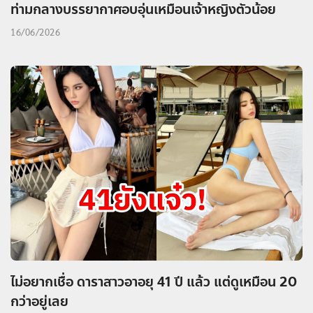
ท่ามกลางบรรยากาศอบอุ่นเหมือนเจ้าหญิงตัวน้อย
16/06/2026
ไม่อยากเชื่อ ดาราสาวอาอยุ 41 ปี แล้ว แต่ดูเหมือน 20
กว่าอยู่เลย