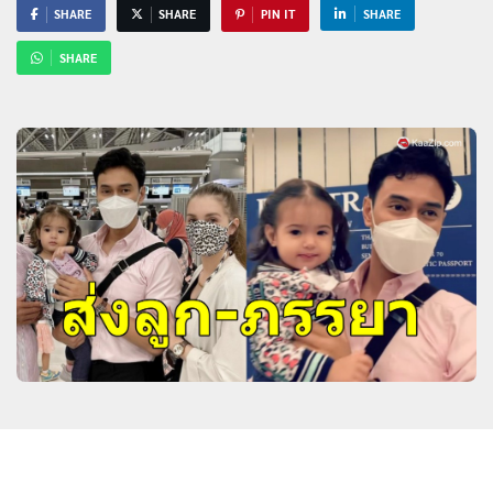
SHARE
SHARE
PIN IT
SHARE
SHARE