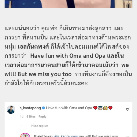
และแน่นอนว่า คุณพ่อ ก็เดินทางมาส่งลูกสาว และ
ภรรยา ที่สนามบิน และในเวลาต่อมาทางด้านพระเอก
หนุ่ม
เอสกันตพงศ์
ก็ได้เข้าไปคอมเมนต์ใต้โพสต์ของ
ภรรยาว่า
Have fun with Oma and Opa และใน
เวลาต่อมาภรรยาคนสวยก็ได้เข้ามาคอมเม้นว่า we
will! But we miss you too
ทางทีมงานก็ต้องขอเป็น
กำลังใจให้กับครอบครัวนี้ด้วยนะคะ