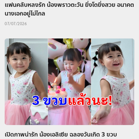
แฟนคลับหลงรัก น้องพราวตะวัน ยิ่งโตยิ่งสวย อนาคต
นางเอกอยู่ไม่ไกล
07/07/2026
เปิดภาพน่ารัก น้องเอลิเซีย ฉลองวันเกิด 3 ขวบ