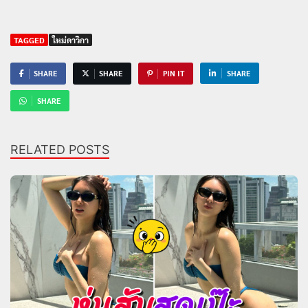
TAGGED
ใหม่ดาวิกา
SHARE
SHARE
PIN IT
SHARE
SHARE
RELATED POSTS