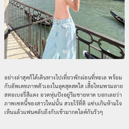
อย่างล่าสุดก็ได้เดินทางไปเที่ยวพักผ่อนที่ทะเล พร้อม
กับอัพเดทภาพตัวเองในลุคสุดสดใส เสื้อไหมพรมลาย
สตอเบอรี่สีแดง อวดหุ่นปังอยู่ริมชายหาด บอกเลยว่า
ภาพเซตนี้ของสาวใหม่นั้น สวยไร้ที่ติ แซ่บเกินห้ามใจ
เห็นแล้วแฟนคลับถึงกับเข้ามากดไลค์กันรัวๆ