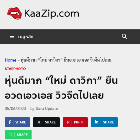
KaaZip.
Entertainment
เมนูหลัก
Home
»
หุ่นดีมาก “ใหม่ ดาวิกา” ยืนอวดเอวเอส วิวจืดไปเลย
STARPHOTO
หุ่นดีมาก “ใหม่ ดาวิกา” ยืน
อวดเอวเอส วิวจืดไปเลย
05/06/2023
-
by
Dara Update
SHARE
SHARE
PIN IT
SHARE
SHARE