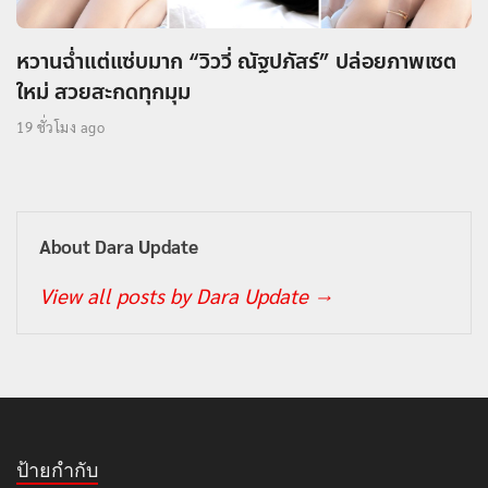
หวานฉ่ำแต่แซ่บมาก “วิววี่ ณัฐปภัสร์” ปล่อยภาพเซต
ใหม่ สวยสะกดทุกมุม
19 ชั่วโมง ago
About Dara Update
View all posts by Dara Update
→
ป้ายกำกับ