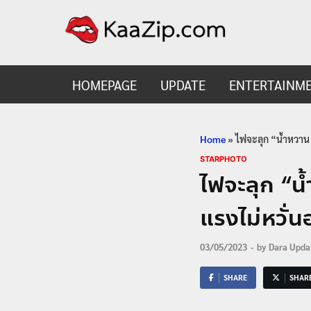
KaaZ
Entertainmen
HOMEPAGE
UPDATE
ENTERTAINM
Home
»
ไฟจะลุก “น้ำหวาน 
STARPHOTO
ไฟจะลุก “น
แรงไม่หวั่
03/05/2023
-
by
Dara Upda
SHARE
SHAR