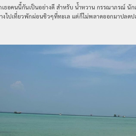
ักเธอคนนี้กันเป็นอย่างดี สำหรับ น้ำหวาน กรรณาภรณ์ นัก
ทางไปเที่ยวพักผ่อนชิวๆที่ทะเล แต่ก็ไม่พลาดออกมาปลดปล