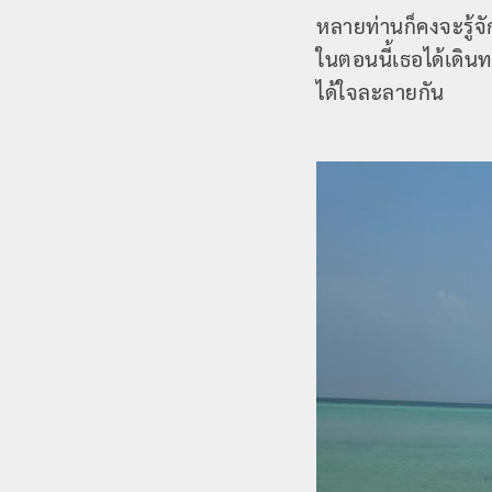
หลายท่านก็คงจะรู้จ
ในตอนนี้เธอได้เดิน
ได้ใจละลายกัน