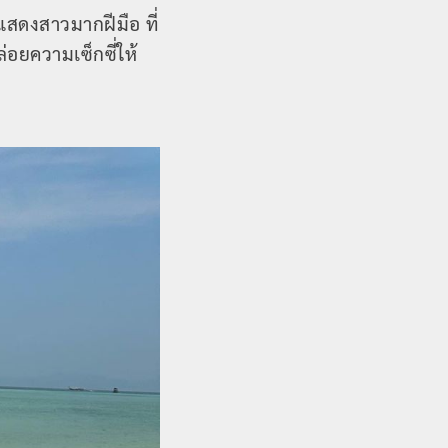
แสดงสาวมากฝีมือ ที่
่อยความเซ็กซี่ให้