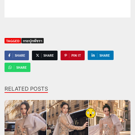
TAGGED
กระปุกพัชรา
SHARE
SHARE
PIN IT
SHARE
SHARE
RELATED POSTS