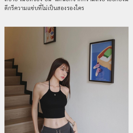
ดีกรีความแซ่บที่ไม่เป็นสองรองใคร