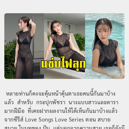
หลายท่านก็คงจะคุ้นหน้าคุ้นตาเธอคนนี้กันมาบ้าง
แล้ว สำหรับ กระปุกพัชรา นางแบบสาวและดารา
มากฝีมือ ที่เคยฝากผลงานให้ได้เห็นกันมาบ้างแล้ว
จาก
ซีรีส์ Love Songs Love Series ตอน สบาย
สบาย ในบทของ ปัน แต่นอกจากความสวย เธอก็ยังมี