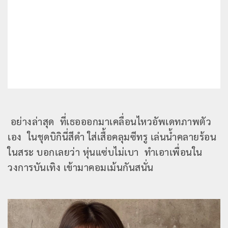
อย่างล่าสุด ที่เธอออกมาเคลื่อนไหวอัพเดทภาพตัว
เอง ในชุดบิกินี่สีดำ ใส่เสื้อคลุมซีทรู เล่นน้ำคลายร้อน
ในสระ บอกเลยว่า หุ่นแซ่บไม่เบา ทำเอาเพื่อนใน
วงการบันเทิง เข้ามาคอมเม้นกันสนั่น