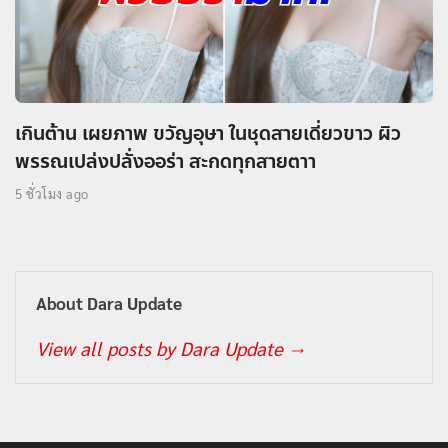
เกินต้าน เผยภาพ ขวัญอุษา ในชุดสายเดี่ยวขาว ผิว
พรรณเปล่งปลั่งออร่า สะกดทุกสายตาา
5 ชั่วโมง ago
About Dara Update
View all posts by Dara Update
→