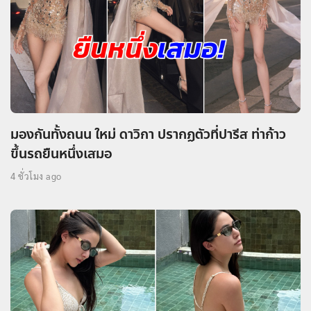
มองกันทั้งถนน ใหม่ ดาวิกา ปรากฏตัวที่ปารีส ท่าก้าว
ขึ้นรถยืนหนึ่งเสมอ
4 ชั่วโมง ago