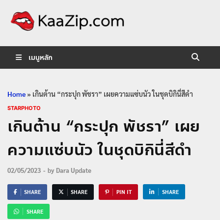
KaaZip.
Entertainment
เมนูหลัก
Home
»
เกินต้าน “กระปุก พัชรา” เผยความแซ่บนัว ในชุดบิกินี่สีดำ
STARPHOTO
เกินต้าน “กระปุก พัชรา” เผย
ความแซ่บนัว ในชุดบิกินี่สีดำ
02/05/2023
-
by
Dara Update
SHARE
SHARE
PIN IT
SHARE
SHARE