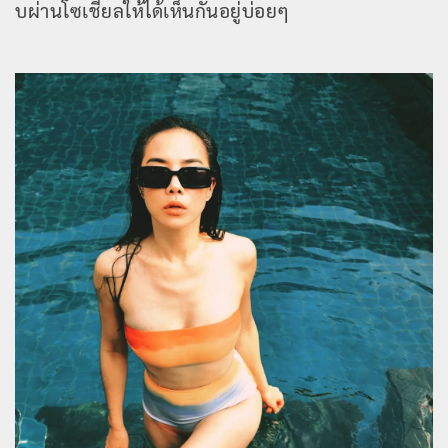
บผ่านโซเชียลให้ได้เห็นกันอยู่บ่อยๆ