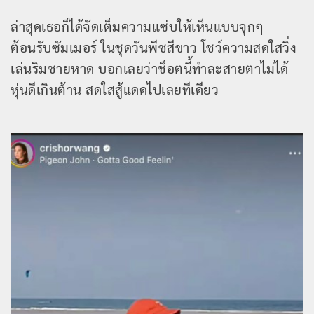
ล่าสุดเธอก็ได้จัดเต็มความแซ่บให้เห็นแบบจุกๆ
ต้อนรับซัมเมอร์ ในชุดวันพีชสีขาว โชว์ความสดใสวิ่ง
เล่นริมชายหาด บอกเลยว่าช็อตนี้ทำละสายตาไม่ได้
หุ่นดีเกินต้าน สดใสสู้แดดไปเลยทีเดียว