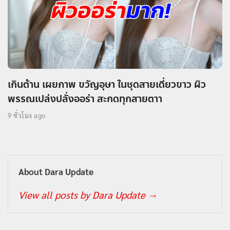
เกินต้าน เผยภาพ ขวัญอุษา ในชุดสายเดี่ยวขาว ผิว
พรรณเปล่งปลั่งออร่า สะกดทุกสายตาา
9 ชั่วโมง ago
About Dara Update
View all posts by Dara Update
→