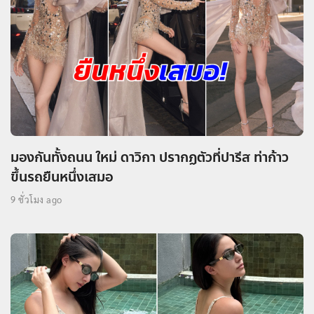
มองกันทั้งถนน ใหม่ ดาวิกา ปรากฏตัวที่ปารีส ท่าก้าว
ขึ้นรถยืนหนึ่งเสมอ
9 ชั่วโมง ago