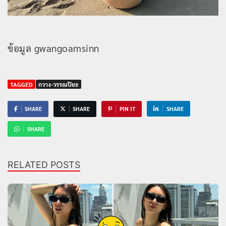
ข้อมูล gwangoamsinn
TAGGED
กวาง-วรรณปิยะ
SHARE
SHARE
PIN IT
SHARE
SHARE
RELATED POSTS