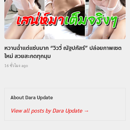
หวานฉ่ำแต่แซ่บมาก “วิววี่ ณัฐปภัสร์” ปล่อยภาพเซต
ใหม่ สวยสะกดทุกมุม
16 ชั่วโมง ago
About Dara Update
View all posts by Dara Update
→