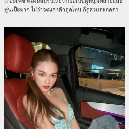
เดอะเฟซ ต้องยอมรับเลยว่าเธอเป็นผู้หญิงที่สวยและ
หุ่นเป๊ะมาก ไม่ว่าจะแต่งตัวลุคไหน ก็ดูสวยสะกดตา