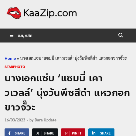
KaaZip.
Entertainment
เมนูหลัก
Home
»
นางเอกแซ่บ ‘แซมมี่ เคาวเวลล์’ นุ่งวันพีซสีดำ แหวกอกขาวจั๊วะ
STARPHOTO
นางเอกแซ่บ ‘แซมมี่ เคา
วเวลล์’ นุ่งวันพีซสีดำ แหวกอก
ขาวจั๊วะ
16/03/2023
-
by
Dara Update
SHARE
SHARE
PIN IT
SHARE