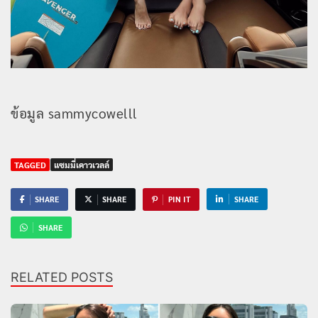
ข้อมูล sammycowelll
TAGGED
แซมมี่เคาวเวลล์
SHARE
SHARE
PIN IT
SHARE
SHARE
RELATED POSTS