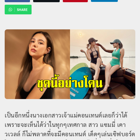
SHARE
เป็นอีกหนึ่งนางเอกสาวเจ้าแม่คอนเทนต์เลยก็ว่าได้
เพราะจะเห็นได้ว่าในทุกๆเทศกาล สาว แซมมี่ เคา
วเวลล์ ก็ไม่พลาดที่จะมีคอนเทนต์ เด็ดๆเล่นเซิฟบอร์ด