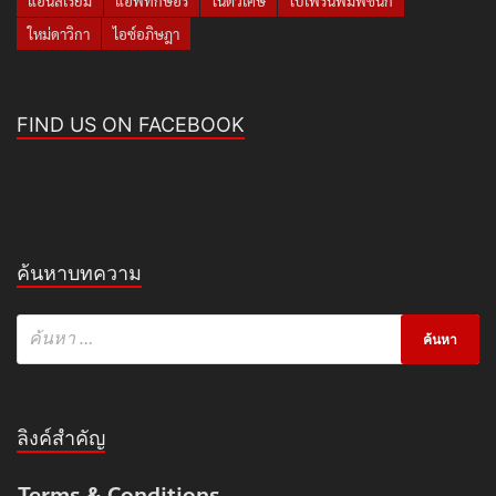
แอนสิเรียม
แอฟทักษอร
โน๊ตวิเศษ
ใบเฟิร์นพิมพ์ชนก
ใหม่ดาวิกา
ไอซ์อภิษฎา
FIND US ON FACEBOOK
ค้นหาบทความ
ลิงค์สำคัญ
Terms & Conditions