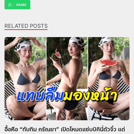
SHARE
RELATED POSTS
อื้อหือ “ทับทิม ภรัณยา” เปิดโหมดแซ่บบิกินี่ตัวจิ๋ว แต่