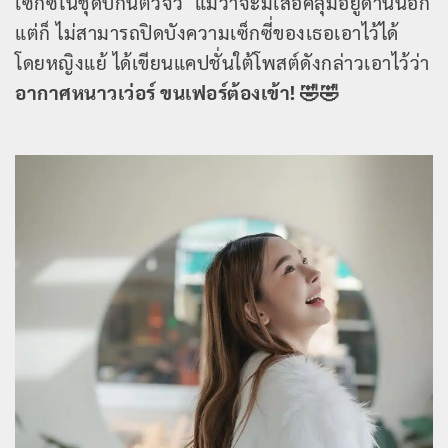
เซ็กซี่ในชุดบิกินีตัวจิ๋ว แม้ว่าจะมีเสื้อคลุมอยู่ด้านนอก
แต่ก็ ไม่สามารถปิดบังความเซ็กซี่ของเธอเอาไว้ได้
โดยหญิงแย้ ได้เขียนแคปชั่นใต้โพสต์ดังกล่าวเอาไว้ว่า
อากาศหนาวเว่อร์ ขนเฟอร์ต้องเข้า! 🤣🤣