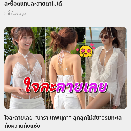
ละช็อตแทบละสายตาไม่ได้
3 ชั่วโมง ago
ใจละลายเลย “นารา เทพนุภา” ลุคลูกไม้สีขาวริมทะเล
ทั้งหวานทั้งแซ่บ