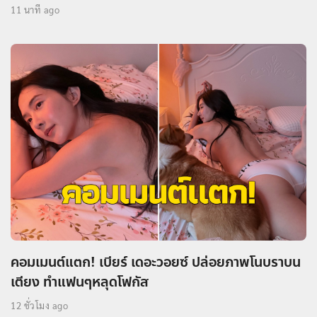
11 นาที ago
คอมเมนต์แตก! เบียร์ เดอะวอยซ์ ปล่อยภาพโนบราบน
เตียง ทำแฟนๆหลุดโฟกัส
12 ชั่วโมง ago