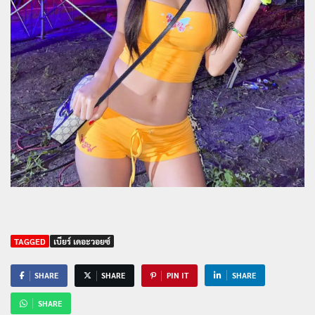
TAGGED
เบียร์ เดอะวอยซ์
SHARE
SHARE
PIN IT
SHARE
SHARE