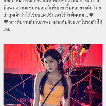
ออกมาปลดปล่อยความเซ็กซี่ในชุดเอวลอย หลังจาก
มีแฟนความแซ่บทนเธอก็เพิ่มมากขึ้นหลายระดับ โดย
ล่าสุดเจ้าตัวได้เขียนแคปชั่นเอาไว้ว่า
ติดเกม… 💚
💜
ทางทีมงานก็เก็บภาพมาฝากกันด้วยเราไปชมกันได้
เลย