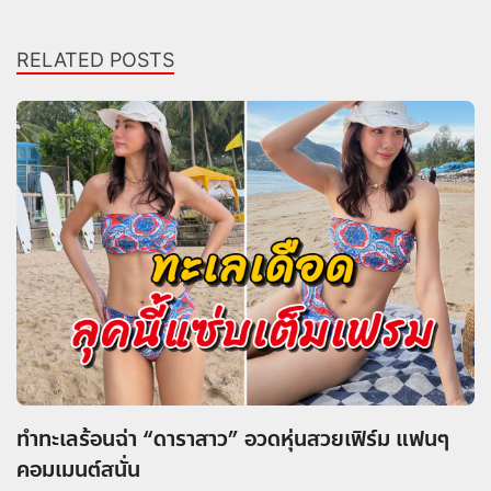
RELATED POSTS
ทำทะเลร้อนฉ่า “ดาราสาว” อวดหุ่นสวยเฟิร์ม แฟนๆ
คอมเมนต์สนั่น