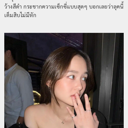
ว้างสีดำ กระชากความเซ็กซี่แบบสุดๆ บอกเลยว่าลุคนี้
เต็มสิบไม่มีหัก