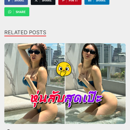
SHARE
SHARE
PIN IT
SHARE
SHARE
RELATED POSTS