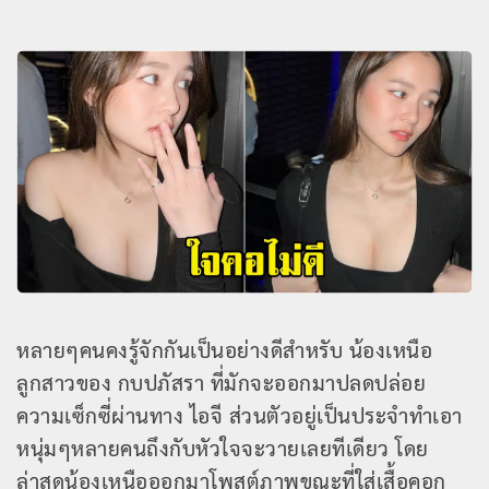
หลายๆคนคงรู้จักกันเป็นอย่างดีสำหรับ น้องเหนือ
ลูกสาวของ กบปภัสรา ที่มักจะออกมาปลดปล่อย
ความเซ็กซี่ผ่านทาง ไอจี ส่วนตัวอยู่เป็นประจำทำเอา
หนุ่มๆหลายคนถึงกับหัวใจจะวายเลยทีเดียว โดย
ล่าสุดน้องเหนือออกมาโพสต์ภาพขณะที่ใส่เสื้อคอก