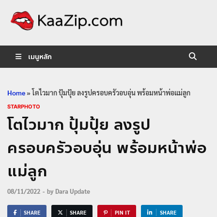
KaaZip.
Entertainment
เมนูหลัก
Home
»
โตไวมาก ปุ้มปุ้ย ลงรูปครอบครัวอบอุ่น พร้อมหน้าพ่อแม่ลูก
STARPHOTO
โตไวมาก ปุ้มปุ้ย ลงรูป
ครอบครัวอบอุ่น พร้อมหน้าพ่อ
แม่ลูก
08/11/2022
-
by
Dara Update
SHARE
SHARE
PIN IT
SHARE