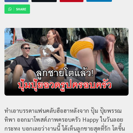
SHARE
ทำเอาบรรดาแฟนคลับฮือฮาหลังจาก ปุ้ม ปุ้ยพรรณ
ทิพา ออกมาโพสต์ภาพครอบครัว Happy ในวันลอย
กระทง บอกเลยว่างานนี้ ได้เห็นลูกชายสุดที่รัก โตขึ้น