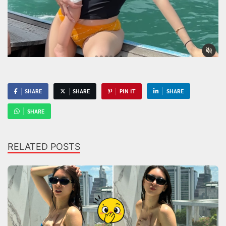
SHARE
SHARE
PIN IT
SHARE
SHARE
RELATED POSTS