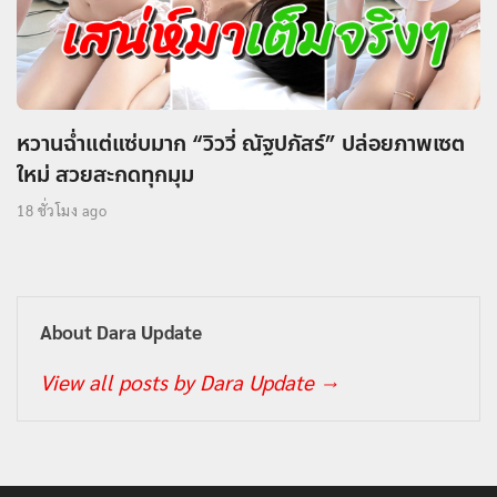
หวานฉ่ำแต่แซ่บมาก “วิววี่ ณัฐปภัสร์” ปล่อยภาพเซต
ใหม่ สวยสะกดทุกมุม
18 ชั่วโมง ago
About Dara Update
View all posts by Dara Update
→