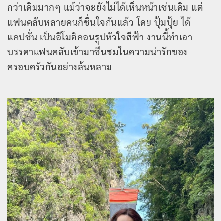
กว่าเดิมมากๆ แม้ว่าจะยังไม่ได้เห็นหน้าเช่นเดิม แต่
แฟนคลับหลายคนก็ชื่นใจกันแล้ว โดย ปุ้มปุ้ย ได้
แคปชั่น เป็นอีโมติคอนรูปหัวใจสีฟ้า งานนี้ทำเอา
บรรดาแฟนคลับเข้ามาชื่นชมในความน่ารักของ
ครอบครัวกันอย่างล้นหลาม