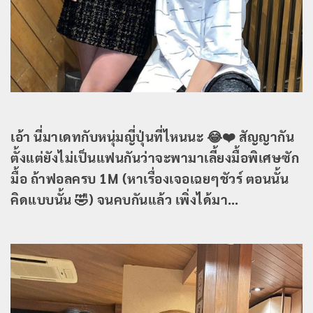
เอ้า นี่มาเดทกับหนุ่มญี่ปุ่นที่ไหนนะ 😂❤️
สัญญากัน
ตั้งแต่ยังไม่เป็นแฟนกันว่าจะพามาเลี้ยงมื้อพิเศษซัก
มื้อ ถ้าฟอลครบ 1M (หาเรื่องเจอเฉยๆชัวร์ ตอนนั้น
คิดแบบนั้น 🤣) จนคบกันแล้ว เพิ่งได้มา…