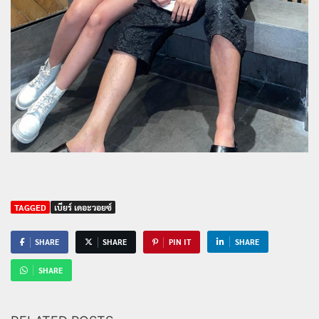
TAGGED
เบียร์ เดอะวอยซ์
SHARE
SHARE
PIN IT
SHARE
SHARE