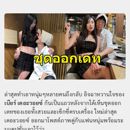
ล่าสุดทำเอาหนุ่มๆหลายคนถึงกลับ อิจฉาหวานใจของ
เบียร์ เดอะวอยซ์
กันเป็นแถวหลังจากได้เห็นชุดออก
เดทของเธอทั้งสวยและเซ็กซี่ครบเครื่อง ใหม่ล่าสุด
เดอะวอยซ์ ออกมาโพสต์ภาพคู่กับแฟนหนุ่มพร้อมระ
บุแคปชั่นเอาไว้ว่า