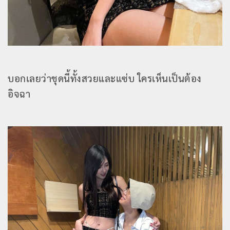
บอกเลยว่าชุดนี้ทั้งสวยและแซ่บ ใครเห็นเป็นต้อง
อิจฉา